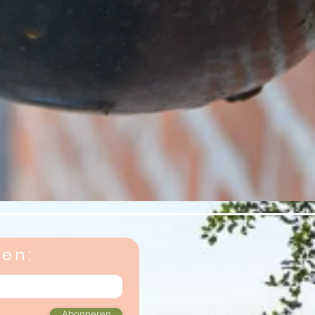
gen:
Abonneren