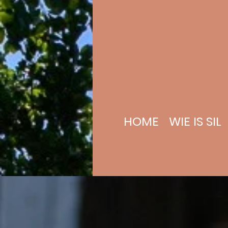
HOME
WIE IS SIL