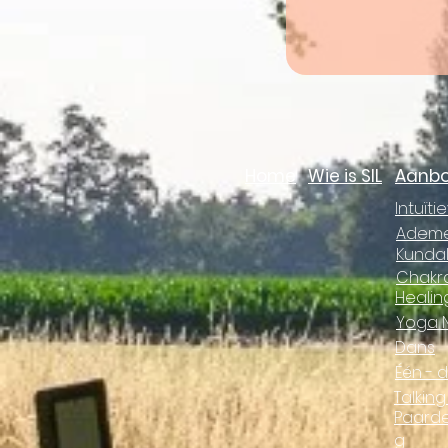
Home
Wie is SIL
Aanb
Intuït
Adem
Kundal
Chakr
Healin
Yoga 
Dans
Één - 
Talking
Paard
g