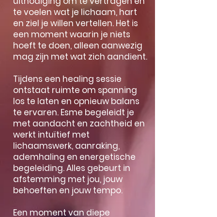
uitnodiging om te vertragen en
te voelen wat je lichaam, hart
en ziel je willen vertellen. Het is
een moment waarin je niets
hoeft te doen, alleen aanwezig
mag zijn met wat zich aandient.
Tijdens een healing sessie
ontstaat ruimte om spanning
los te laten en opnieuw balans
te ervaren. Esme begeleidt je
met aandacht en zachtheid en
werkt intuïtief met
lichaamswerk, aanraking,
ademhaling en energetische
begeleiding. Alles gebeurt in
afstemming met jou, jouw
behoeften en jouw tempo.
Een moment van diepe