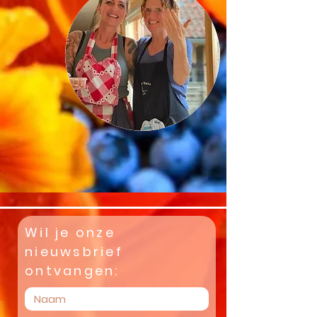
Wil je onze
nieuwsbrief
ontvangen: