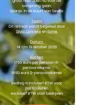
groot huis. Juist nu voor de
oorsprong gaan.
Spanje, in de buurt van Sevilla.
Team:
Dit retreat wordt begeleid door
Silvia,
Lonneke
en
Esme.
Datum:
14 t/m 19 oktober 2026
Kosten:
1750 euro per persoon 6-
persoonskamer
1850 euro 2-persoonskamer
Bedrag is inclusief BTW voor
particulieren
exclusief BTW voor bedrijven