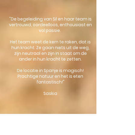
"De begeleiding van Sil en haar team is
vertrouwd, oordeelloos, enthousiast en
vol passie.
Het team weet de kern te raken, dat is
hun kracht. Ze gaan niets uit de weg,
zijn neutraal en zijn in staat om de
ander in hun kracht te zetten.
De locatie in Spanje is magisch!
Prachtige natuur en het is eten
fantastisch!"
Saskia