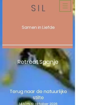
SIL
Samen in Liefde
Retreat
Spanje
Terug naar de natuurlijke
stilte
14 t/m 19 oktober 2026