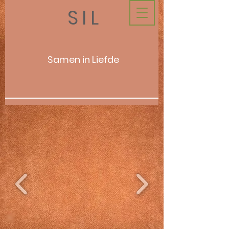
SIL
Samen in Liefde