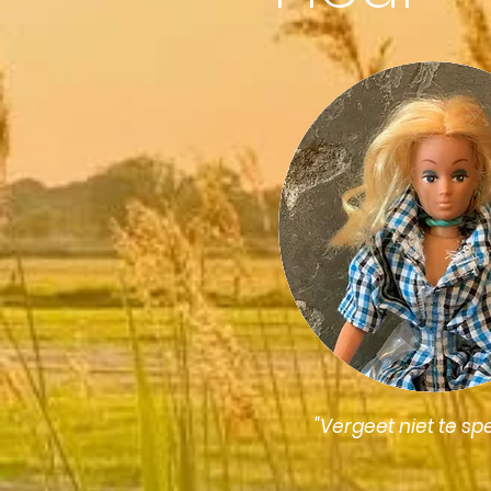
"Vergeet niet te sp