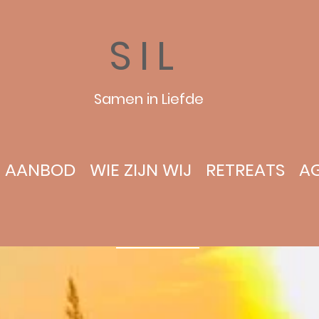
SIL
Samen in Liefde
AANBOD
WIE ZIJN WIJ
RETREATS
A