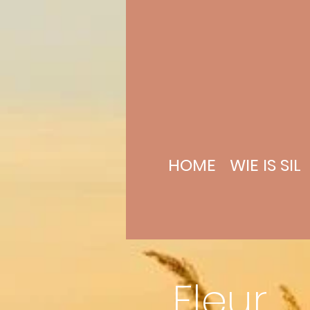
HOME
WIE IS SIL
Fleur