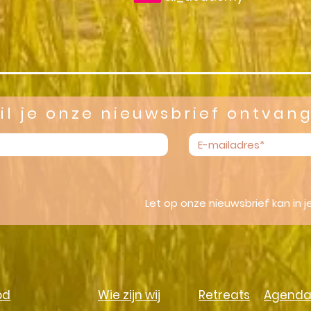
il je onze nieuwsbrief ontvan
Let op onze nieuwsbrief kan in
od
Wie zijn wij
Retreats
Agend