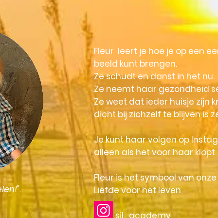
Fleur leert je hoe je op een ee
beeld kunt brengen.
Ze schudt en danst in het nu.
Ze neemt haar gezondheid se
Ze weet dat ieder huisje zijn k
dicht bij zichzelf te blijven is z
Je kunt haar volgen op Insta
alleen als het voor haar klopt.
Fleur is het symbool van onze 
elen!".
Liefde voor het leven
sil_academy