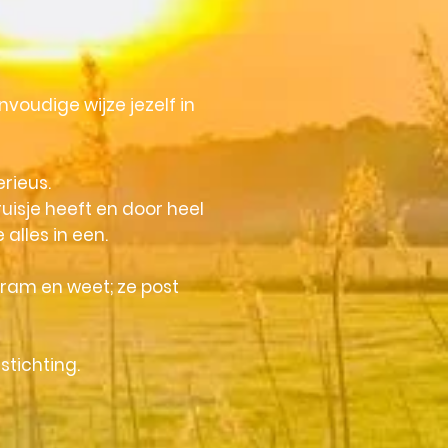
nvoudige wijze jezelf in
rieus.
ruisje heeft en door heel
e alles in een.
gram en weet; ze post
stichting.