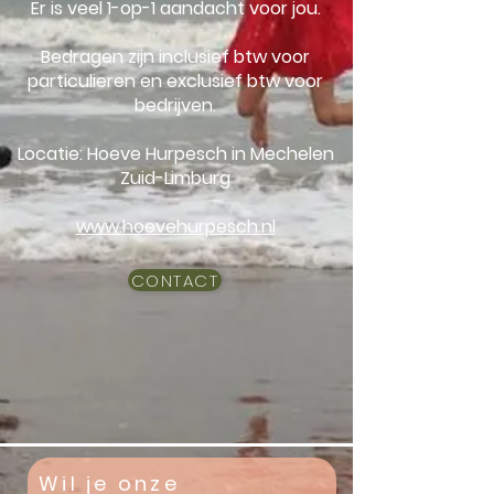
Er is veel 1-op-1 aandacht voor jou.
Bedragen zijn inclusief btw voor
particulieren en exclusief btw voor
bedrijven.
Locatie: Hoeve Hurpesch in Mechelen
Zuid-Limburg
www.hoevehurpesch.nl
CONTACT
Wil je onze