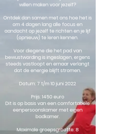
willen maken voor jezelf?
Ontdek dan samen met ons hoe het is
om 4 dagen lang alle focus en
aandacht op jezelf te richten en je lijf
(opnieuw) te leren kennen.
Voor diegene die het pad van
bewustwording is ingeslagen, ergens
steeds vastloopt en ernaar verlangt
dat de energie blijft stromen.
Datum: 7 t/m 10 juni 2022
Prijs: 1450 euro
Dit is op basis van een comfortabele
eenpersoonskamer met eigen
badkamer.
Maximale groepsgrootte: 8