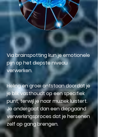
Via brainspotting kun je emotionele
pijn op het diepste niveau
verwerken.
Heling en groei ontstaan doordat je
je blik vasthoudt op een specifiek
punt, terwijl je naar muziek luistert.
Je ondergaat dan een diepgaand
verwerkingsproces dat je hersenen
zelf op gang brengen.