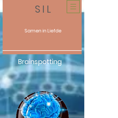
SIL
Samen in Liefde
Brainspotting