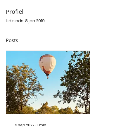
Profiel
Lid sinds: 8 jan 2019
Posts
5 sep 2022
∙
1
min.